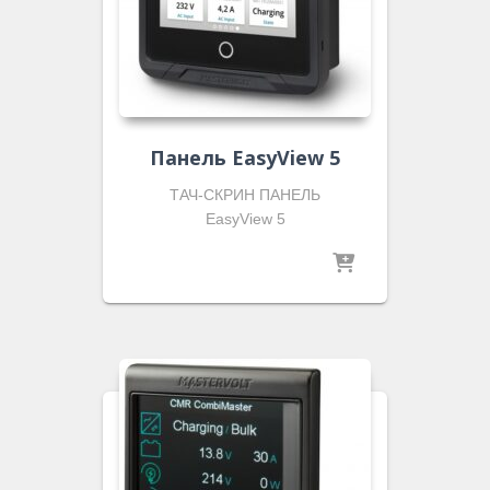
Панель EasyView 5
ТАЧ-СКРИН ПАНЕЛЬ
EasyView 5