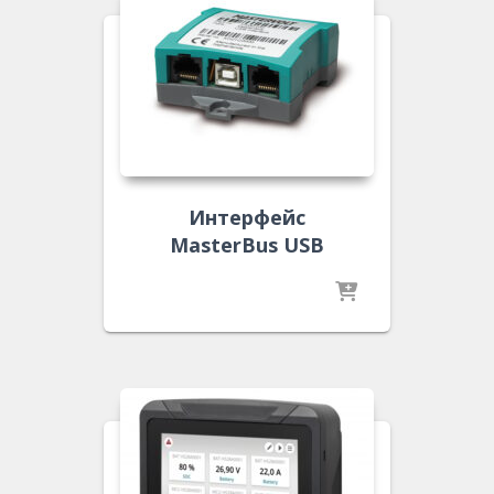
Интерфейс
MasterBus USB