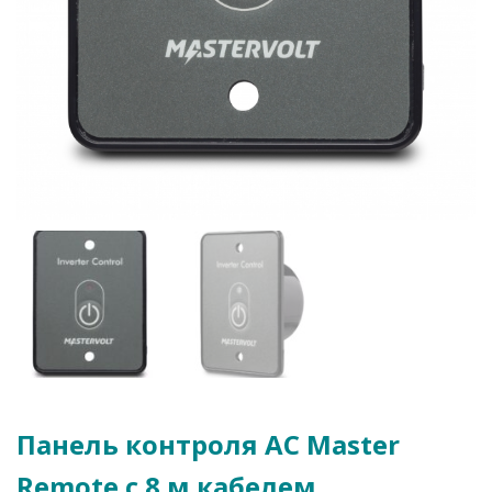
Панель контроля AC Master
Remote с 8 м кабелем