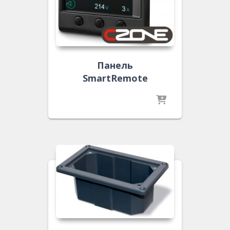
Панель
SmartRemote