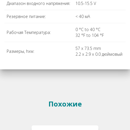
Диапазон входного напряжения:
10.5-15.5 V
Резервное питание:
< 40 мА
0 °C to 40 °C
Рабочая Температура:
32 °F to 104 °F
57 x 73.5 mm
Размеры, hxw:
2.2 x 2.9 x 0.0 дюймовый
Похожие