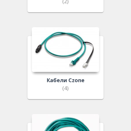
(2)
Кабели Czone
(4)