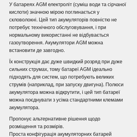
У батареях AGM електроліт (суміш води та сірчаної
кислоти) значною мірою поглинається у
скловолокні. Цей тип акумуляторів повністю не
потребує технічного обслуговування, і при
нормальному використанні не відбувається
газоутворення. Акумулятори AGM можна
встановити де завгодно.
Їх конструкція дає дуже швидкий розряд при дуже
сильних струмах, тому батареї AGM ідеально
підходять для систем, що потребують великих
струмів (наприклад, при запуску двигуна). Полюси
акумулятора можна відкрутити, і цей тип батареї
можна поєднувати з усіма стандартними клемами
акумулятора.
Пропонує альтернативне рішення щодо
розміщення та розмірів.
Проста конфігурація акумуляторних батарей