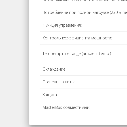
Потребление при полной нагрузке (230 В пе
Функция управления:
Контроль коэффициента мощности:
Temperпртure range (ambient temp.):
Охлаждение:
Степень защиты:
Защита:
MasterBus совместимый: