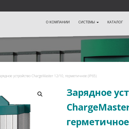
О КОМПАНИИ
СИСТЕМЫ
КАТАЛОГ
арядное устройство ChargeMaster 12/10, герметичное (IP65)
Зарядное ус
ChargeMaster
герметичное 