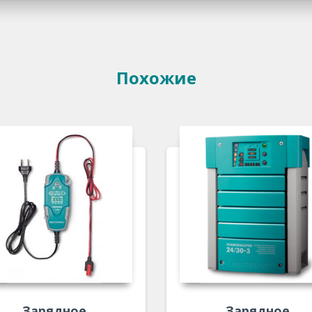
Похожие
Зарядное
Зарядное