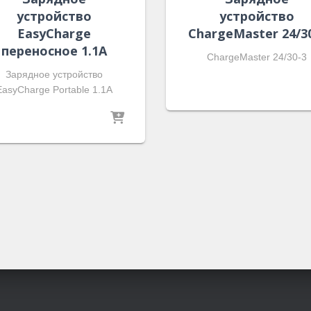
устройство
устройство
EasyCharge
ChargeMaster 24/3
переносное 1.1A
ChargeMaster 24/30-3
Зарядное устройство
EasyCharge Portable 1.1A