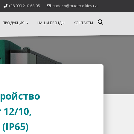
+38 099 210-68-05
madeco@madeco.kiev.ua
ПРОДУКЦИЯ
НАШИ БРЕНДЫ
КОНТАКТЫ
тройство
 12/10,
(IP65)