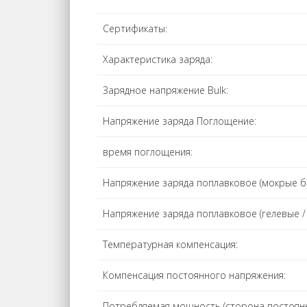
Сертификаты:
Характеристика заряда:
Зарядное напряжение Bulk:
Напряжение заряда Поглощение:
время поглощения:
Напряжение заряда поплавковое (мокрые б
Напряжение заряда поплавковое (гелевые /
Температурная компенсация:
Компенсация постоянного напряжения:
Потребляемая мощность (сторона постоянн